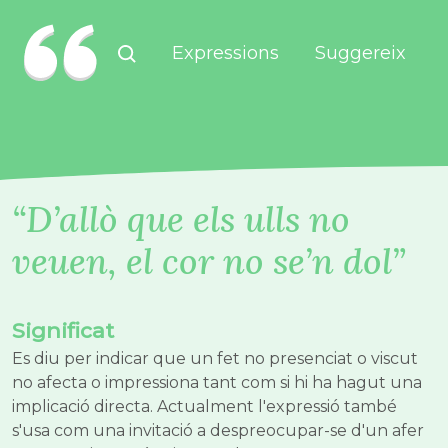
Vés al contingut
Expressions
Suggereix
D’allò que els ulls no
veuen, el cor no se’n dol
Significat
Es diu per indicar que un fet no presenciat o viscut
no afecta o impressiona tant com si hi ha hagut una
implicació directa. Actualment l'expressió també
s'usa com una invitació a despreocupar-se d'un afer