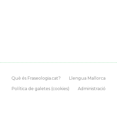
Què és Fraseologia.cat?
Llengua Mallorca
Política de galetes (cookies)
Administració