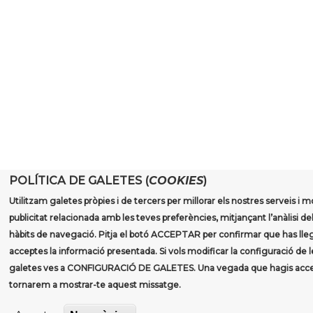
POLÍTICA DE GALETES (
COOKIES
)
Utilitzam galetes pròpies i de tercers per millorar els nostres serveis i m
publicitat relacionada amb les teves preferències, mitjançant l’anàlisi de
hàbits de navegació. Pitja el botó ACCEPTAR per confirmar que has llegi
acceptes la informació presentada. Si vols modificar la configuració de l
galetes ves a CONFIGURACIÓ DE GALETES. Una vegada que hagis acce
tornarem a mostrar-te aquest missatge.